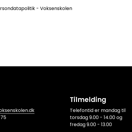
Persondatapolitik - Voksenskolen
Tilmelding
oksenskolen.dk
Telefontid er mandag til
 75
torsdag 9.00 - 14.00 
fredag 9.00 - 13.00