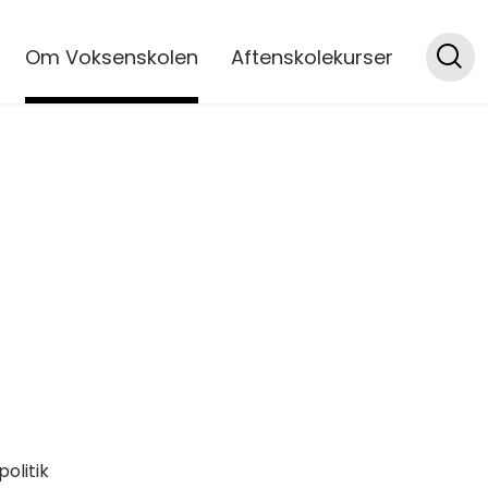
Om Voksenskolen
Aftenskolekurser
olitik